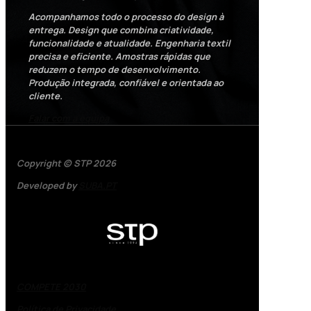
Acompanhamos todo o processo do design à
entrega. Design que combina criatividade,
funcionalidade e atualidade. Engenharia textil
precisa e eficiente. Amostras rápidas que
reduzem o tempo de desenvolvimento.
Produção integrada, confiável e orientada ao
cliente.
Falar com a equipa
Copyright © STP 2026
Developed by
SUBA.PT
COMPETE 2030
Política de Privacidade