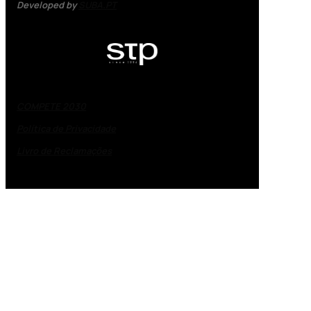
Developed by
SUBA.PT
COMPETE 2030
Política de Privacidade
Livro de Reclamações