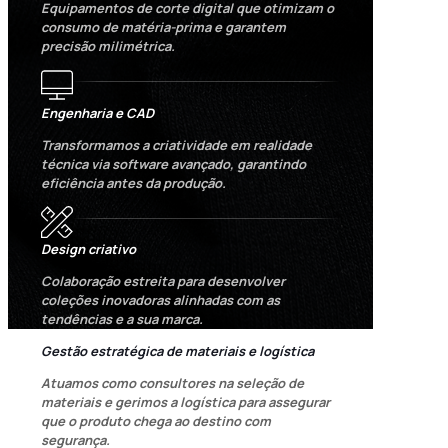
Equipamentos de corte digital que otimizam o
consumo de matéria-prima e garantem
precisão milimétrica.
Engenharia e CAD
Transformamos a criatividade em realidade
técnica via software avançado, garantindo
eficiência antes da produção.
Design criativo
Colaboração estreita para desenvolver
coleções inovadoras alinhadas com as
tendências e a sua marca.
Gestão estratégica de materiais e logística
Atuamos como consultores na seleção de
materiais e gerimos a logística para assegurar
que o produto chega ao destino com
segurança.