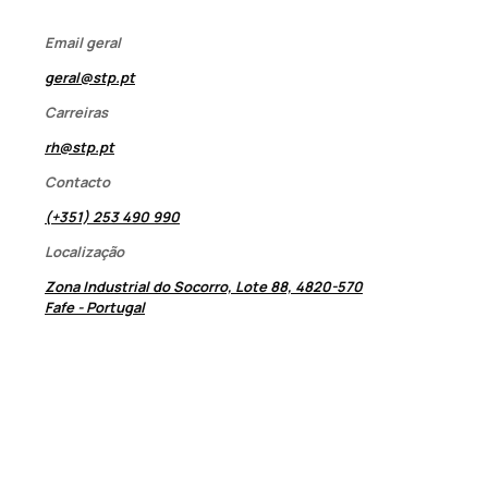
Email geral
geral@stp.pt
Carreiras
rh@stp.pt
Contacto
(+351) 253 490 990
Localização
Zona Industrial do Socorro, Lote 88, 4820-570
Fafe - Portugal