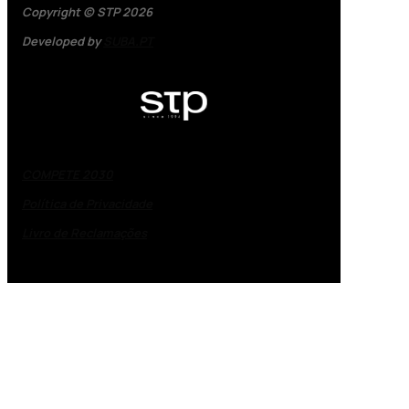
Copyright © STP 2026
Developed by
SUBA.PT
COMPETE 2030
Política de Privacidade
Livro de Reclamações