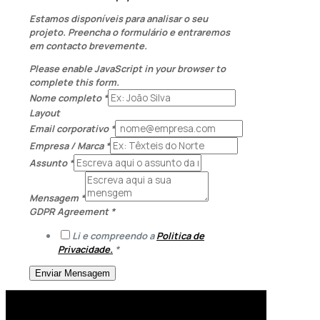
Estamos disponíveis para analisar o seu
projeto. Preencha o formulário e entraremos
em contacto brevemente.
Please enable JavaScript in your browser to
complete this form.
Nome completo
*
Layout
Email corporativo
*
Empresa / Marca
*
Assunto
*
Mensagem
*
GDPR Agreement
*
Li e compreendo a
Politica de
Privacidade.
*
Enviar Mensagem